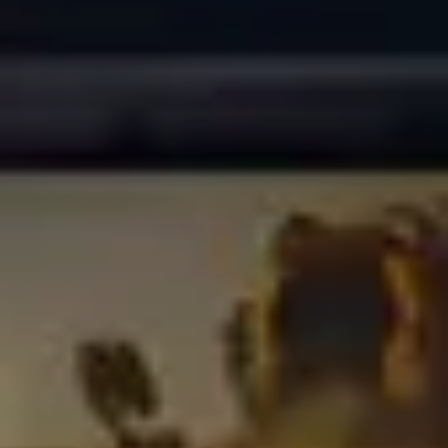
Ли Л9 | Li L9
Флагманский 6-местный кроссовер
ОТ 9 650 000 ₽
Подробнее