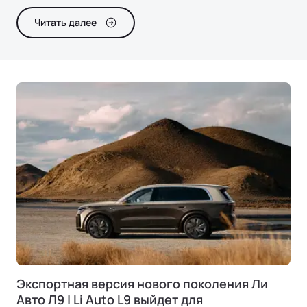
Читать далее
Ли Л9 | Li L9
Флагманский 6-местный кроссовер
ОТ 9 650 000 ₽
Подробнее
Экспортная версия нового поколения Ли
Авто Л9 | Li Auto L9 выйдет для