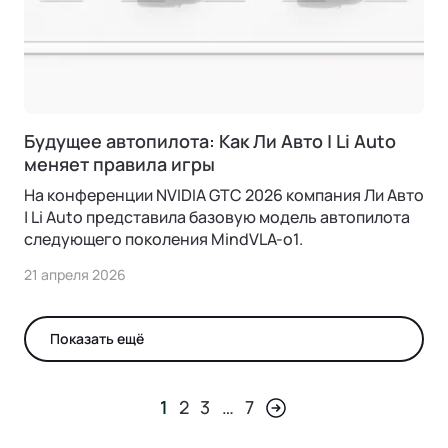
Будущее автопилота: Как Ли Авто | Li Auto
меняет правила игры
На конференции NVIDIA GTC 2026 компания Ли Авто
| Li Auto представила базовую модель автопилота
следующего поколения MindVLA-о1.
21 апреля 2026
Показать ещё
1
2
3
…
7