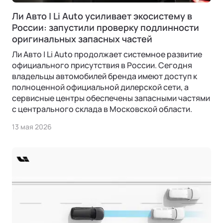
Ли Авто | Li Auto усиливает экосистему в
России: запустили проверку подлинности
оригинальных запасных частей
Ли Авто | Li Auto продолжает системное развитие
официального присутствия в России. Сегодня
владельцы автомобилей бренда имеют доступ к
полноценной официальной дилерской сети, а
сервисные центры обеспечены запасными частями
с центрального склада в Московской области.
13 мая 2026