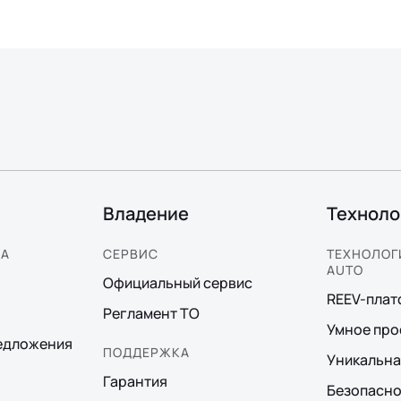
Владение
Техноло
КА
СЕРВИС
ТЕХНОЛОГИ
AUTO
Официальный сервис
REEV-пла
Регламент ТО
Умное про
едложения
ПОДДЕРЖКА
Уникальна
Гарантия
Безопасно